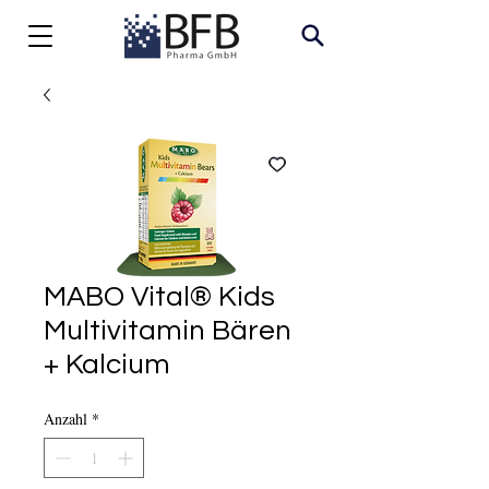
MABO Vital® Kids
Multivitamin Bären
+ Kalcium
Anzahl
*