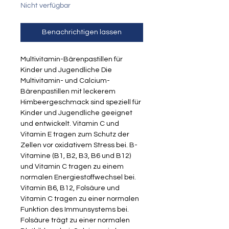
Nicht verfügbar
Benachrichtigen lassen
Multivitamin-Bärenpastillen für
Kinder und Jugendliche Die
Multivitamin- und Calcium-
Bärenpastillen mit leckerem
Himbeergeschmack sind speziell für
Kinder und Jugendliche geeignet
und entwickelt. Vitamin C und
Vitamin E tragen zum Schutz der
Zellen vor oxidativem Stress bei. B-
Vitamine (B1, B2, B3, B6 und B12)
und Vitamin C tragen zu einem
normalen Energiestoffwechsel bei.
Vitamin B6, B12, Folsäure und
Vitamin C tragen zu einer normalen
Funktion des Immunsystems bei.
Folsäure trägt zu einer normalen