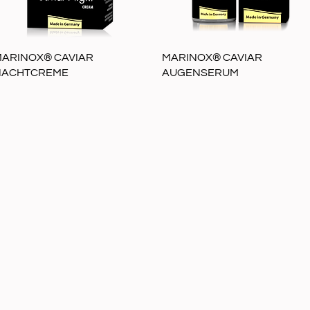
Schnellansicht
Schnellansicht
ARINOX® CAVIAR
MARINOX® CAVIAR
NACHTCREME
AUGENSERUM