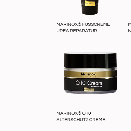
Schnellansicht
MARINOX® FUSSCREME
M
UREA REPARATUR
Schnellansicht
MARINOX® Q10
ALTERSCHUTZ CREME